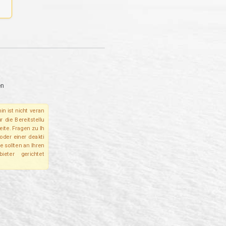
en
in ist nicht veran
r die Bereitstellu
eite. Fragen zu Ih
oder einer deakti
e sollten an Ihren
bieter gerichtet