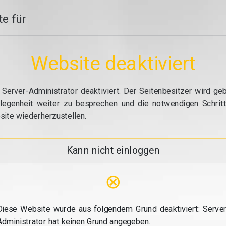
e für
Website deaktiviert
erver-Administrator deaktiviert. Der Seitenbesitzer wird geb
elegenheit weiter zu besprechen und die notwendigen Schrit
site wiederherzustellen.
Kann nicht einloggen
⊗
Diese Website wurde aus folgendem Grund deaktiviert: Server
Administrator hat keinen Grund angegeben.