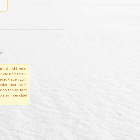
en
in ist nicht veran
r die Bereitstellu
eite. Fragen zu Ih
oder einer deakti
e sollten an Ihren
bieter gerichtet