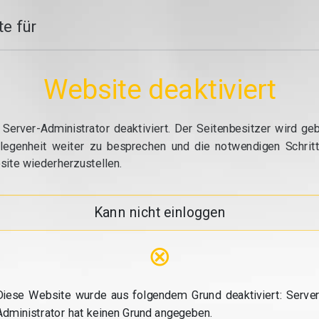
e für
Website deaktiviert
erver-Administrator deaktiviert. Der Seitenbesitzer wird geb
elegenheit weiter zu besprechen und die notwendigen Schrit
site wiederherzustellen.
Kann nicht einloggen
⊗
Diese Website wurde aus folgendem Grund deaktiviert: Server
Administrator hat keinen Grund angegeben.